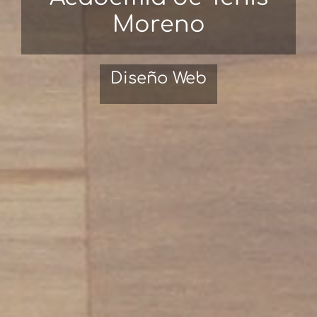
Moreno
Diseño Web